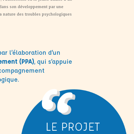
dans son développement par une
la nature des troubles psychologiques
r l’élaboration d’un
ement (PPA)
, qui s’appuie
l’accompagnement
ogique.