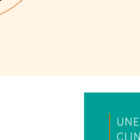
UNE
CLI