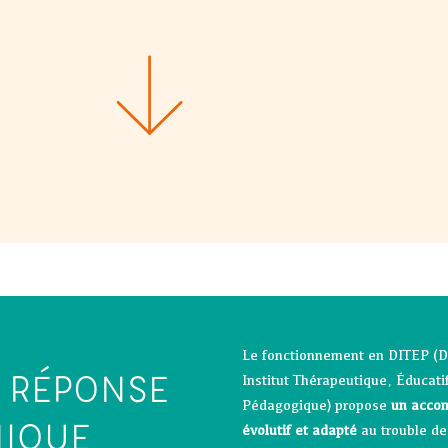
Le fonctionnement en DITEP (Di
 RÉPONSE
Institut Thérapeutique, Éducatif
Pédagogique) propose
un acco
NIQUE
évolutif et adapté
au trouble d