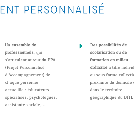
NT PERSONNALISÉ
E
E
Un
ensemble de
Des
possibilités de
professionnels
, qui
scolarisation ou de
s’articulent autour du PPA
formation en milieu
(Projet Personnalisé
ordinaire
à titre indivi
d’Accompagnement) de
ou sous forme collecti
chaque personne
proximité du domicile 
accueillie : éducateurs
dans le territoire
spécialisés, psychologues,
géographique du DITE
assistante sociale, …