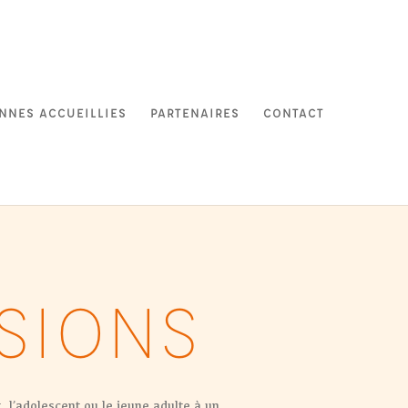
NNES ACCUEILLIES
PARTENAIRES
CONTACT
SIONS
, l’adolescent ou le jeune adulte à un