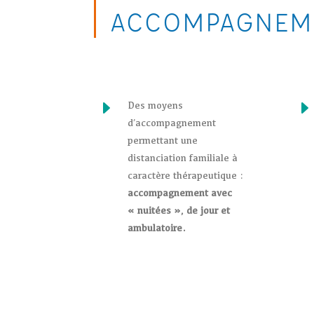
ACCOMPAGNEME
E
Des moyens
d’accompagnement
permettant une
distanciation familiale à
caractère thérapeutique :
accompagnement avec
« nuitées », de jour et
ambulatoire.