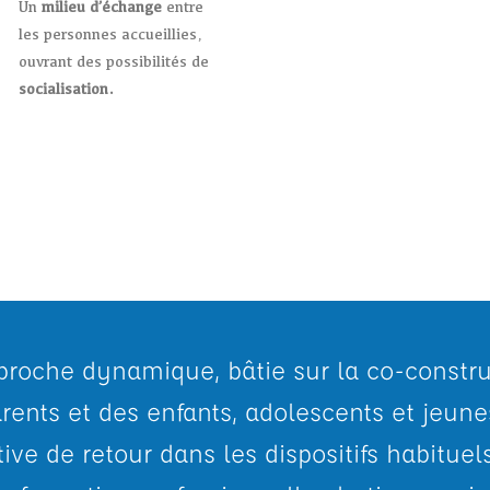
E
Un
milieu d’échange
entre
les personnes accueillies,
ouvrant des possibilités de
socialisation.
proche dynamique, bâtie sur la co-constru
arents et des enfants, adolescents et jeunes
ive de retour dans les dispositifs habituel