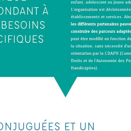
enfant, adolescent ou jeune adul
ONDANT À
L’organisation est décloisonnée
établissements et services. Ain
 BESOINS
les différents partenaires peuve
construire des parcours
adapté
CIFIQUES
peut être modifié en fonction de
la situation, sans nécessité d’u
orientation par la CDAPH (Com
Droits et de l’Autonomie des P
Handicapées).
ONJUGUÉES ET UN