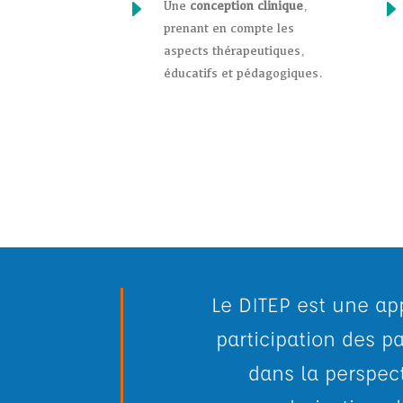
E
Une
conception clinique
,
prenant en compte les
aspects thérapeutiques,
éducatifs et pédagogiques.
Le DITEP est une ap
participation des p
dans la perspect