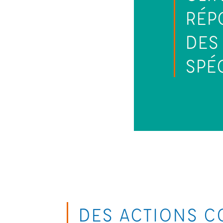
RÉP
DES
SPÉ
DES ACTIONS C